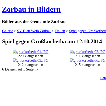
Zorbau in Bildern
Bilder aus der Gemeinde Zorbau
Galerie
>
SV Blau Weiß Zorbau
>
Frauen
>
Spiel gegen Großkorbet
Spiel gegen Großkorbetha am 12.10.2014
229 x angesehen
211 x angesehen
212 x angesehen
215 x angesehen
6 Dateien auf 1 Seite(n)
Dat