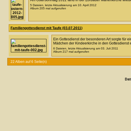
Am Ostersonntag 2012 fand in der Zorbauer Marienkirche wieder 
5 Dateien, letzte Aktualisierung am 10. April 2012
Album 205 mal aufgerufen
Familiengottesdienst mit Taufe (03.07.2011)
Ein Gottesdienst der besonderen Art sorgte für e
Mädchen der Kindeerkirche in den Gottesdienst e
6 Dateien, letzte Aktualisierung am 03. Juli 2011
Album 217 mal aufgerufen
22 Alben auf 6 Seite(n)
Dat