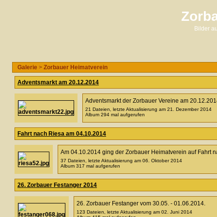
Zorba
Bilder 
Galerie
>
Zorbauer Heimatverein
Adventsmarkt am 20.12.2014
Adventsmarkt der Zorbauer Vereine am 20.12.20
21 Dateien, letzte Aktualisierung am 21. Dezember 2014
Album 294 mal aufgerufen
Fahrt nach Riesa am 04.10.2014
Am 04.10.2014 ging der Zorbauer Heimatverein auf Fahrt n
37 Dateien, letzte Aktualisierung am 06. Oktober 2014
Album 317 mal aufgerufen
26. Zorbauer Festanger 2014
26. Zorbauer Festanger vom 30.05. - 01.06.2014.
123 Dateien, letzte Aktualisierung am 02. Juni 2014