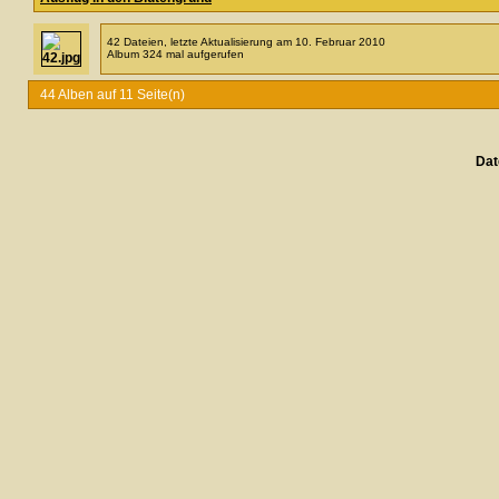
42 Dateien, letzte Aktualisierung am 10. Februar 2010
Album 324 mal aufgerufen
44 Alben auf 11 Seite(n)
Dat