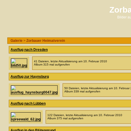
Zorba
Bilder 
Galerie
>
Zorbauer Heimatverein
Ausflug nach Dresden
41 Dateien, letzte Aktualisierung am 10. Februar 2010
Album 315 mal aufgerufen
Ausflug zur Haynsburg
50 Dateien, letzte Aktualisierung am 10. Februar
Album 339 mal aufgerufen
Ausflug nach Lübben
122 Dateien, letzte Aktualisierung am 10. Februar 2010
Album 375 mal aufgerufen
Ausflug in den Blütengrund