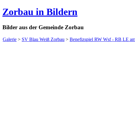
Zorbau in Bildern
Bilder aus der Gemeinde Zorbau
Galerie
>
SV Blau Weiß Zorbau
>
Benefizspiel RW Wsf - RB LE am